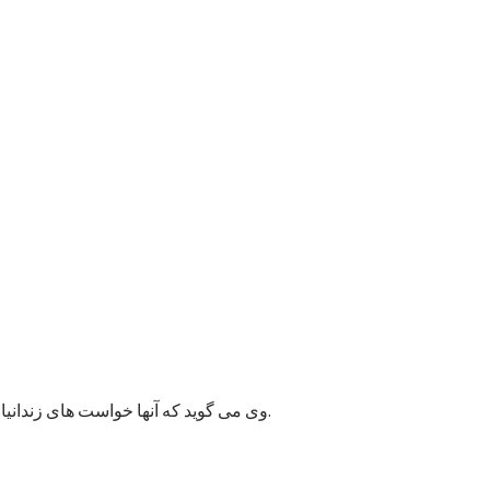
وی می گوید که آنها خواست های زندانیان را به مسئولان پایتخت انتقال داده اند و امیدوارند به این قضیه زودتر رسیدگی شود زیرا ممکن وضعیت بهداشتی شماری از زندانیان خراب شود.