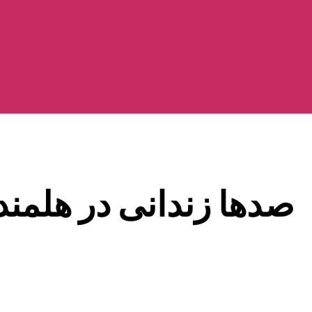
صدها زندانی در هلمند