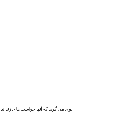
وی می گوید که آنها خواست های زندانیان را به مسئولان پایتخت انتقال داده اند و امیدوارند به این قضیه زودتر رسیدگی شود زیرا ممکن وضعیت بهداشتی شماری از زندانیان خراب شود.