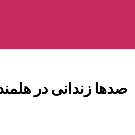
صدها زندانی در هلمند