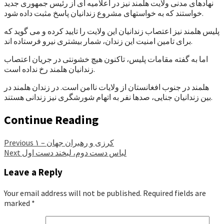
نهادهای مدنی ولایت هلمند نیز در اعلامیه ای از رئیس جمهوری جدید
خواستند که به خواستهای مشروع زندانیان پاسخ مثبت داده شود.
پلیس هلمند نیز اعتصاب زندانیان این ولایت را تایید کرده و می گوید که
برای تامین امنیت این زندان، شمار بیشتری نیرو فرستاده اند.
اما به گفته مقامات پلیس، تاکنون هیچ خشونتی در جریان اعتصاب
زندانیان هلمند رخ نداده است.
هلمند در جنوب افغانستان از ولایات ناامن است. در زندان هلمند در
بین زندانیان جنایی، صدها نفر به اتهام شورشگری نیز زندانی هستند.
Continue Reading
کرزی و رهبران جهان – ۱
Previous
لباس دست دوم، لبخند دست اول
Next
Leave a Reply
Your email address will not be published.
Required fields are
marked
*