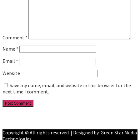
Comment
*
Name
*
Email
*
Website
Save my name, email, and website in this browser for the
next time I comment.
Facebook
YouTube
Copyright © All rights reserved. | Designed by: Green Star Media
Technologies