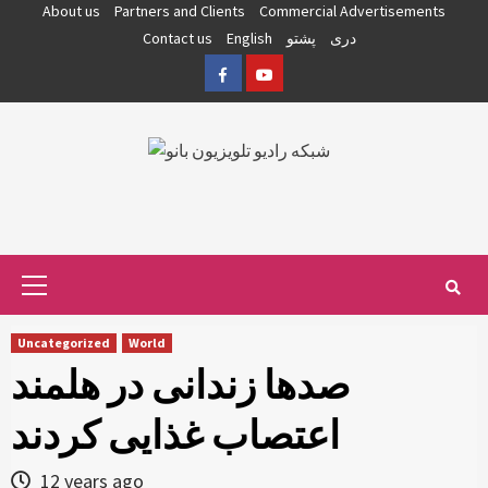
Skip
About us
Partners and Clients
Commercial Advertisements
to
دری
پشتو
English
Contact us
content
Facebook
YouTube
Primary
Menu
Uncategorized
World
صدها زندانی در هلمند
اعتصاب غذایی کردند
12 years ago