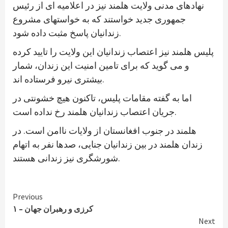
نهادهای مدنی ولایت هلمند نیز در اعلامیه ای از رئیس
جمهوری جدید خواستند که به خواستهای مشروع
زندانیان پاسخ مثبت داده شود.
پلیس هلمند نیز اعتصاب زندانیان این ولایت را تایید کرده
و می گوید که برای تامین امنیت این زندان، شمار
بیشتری نیرو فرستاده اند.
اما به گفته مقامات پلیس، تاکنون هیچ خشونتی در
جریان اعتصاب زندانیان هلمند رخ نداده است.
هلمند در جنوب افغانستان از ولایات ناامن است. در
زندان هلمند در بین زندانیان جنایی، صدها نفر به اتهام
شورشگری نیز زندانی هستند.
Continue
Previous
کرزی و رهبران جهان – ۱
Reading
Next