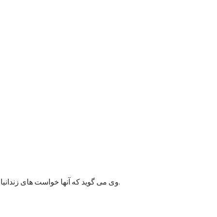
وی می گوید که آنها خواست های زندانیان را به مسئولان پایتخت انتقال داده اند و امیدوارند به این قضیه زودتر رسیدگی شود زیرا ممکن وضعیت بهداشتی شماری از زندانیان خراب شود.