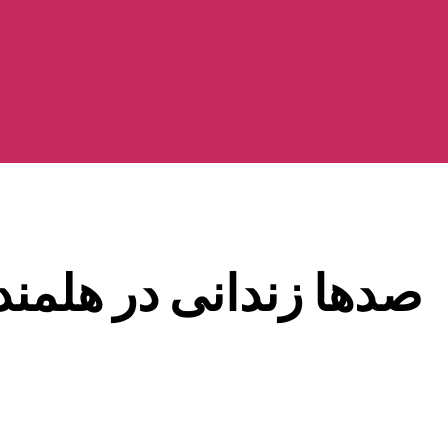
صدها زندانی در هلمند