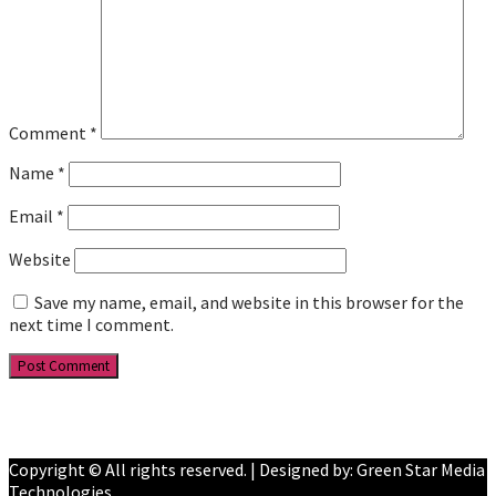
Comment
*
Name
*
Email
*
Website
Save my name, email, and website in this browser for the
next time I comment.
Facebook
YouTube
Copyright © All rights reserved. | Designed by: Green Star Media
Technologies