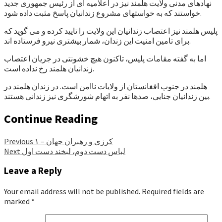
نهادهای مدنی ولایت هلمند نیز در اعلامیه ای از رئیس جمهوری جدید
خواستند که به خواستهای مشروع زندانیان پاسخ مثبت داده شود.
پلیس هلمند نیز اعتصاب زندانیان این ولایت را تایید کرده و می گوید که
برای تامین امنیت این زندان، شمار بیشتری نیرو فرستاده اند.
اما به گفته مقامات پلیس، تاکنون هیچ خشونتی در جریان اعتصاب
زندانیان هلمند رخ نداده است.
هلمند در جنوب افغانستان از ولایات ناامن است. در زندان هلمند در
بین زندانیان جنایی، صدها نفر به اتهام شورشگری نیز زندانی هستند.
Continue Reading
کرزی و رهبران جهان – ۱
Previous
لباس دست دوم، لبخند دست اول
Next
Leave a Reply
Your email address will not be published.
Required fields are
marked
*