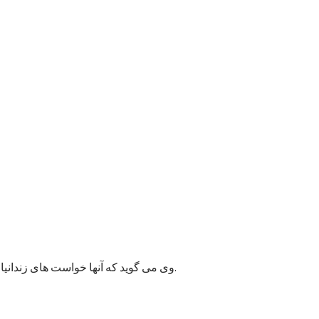
وی می گوید که آنها خواست های زندانیان را به مسئولان پایتخت انتقال داده اند و امیدوارند به این قضیه زودتر رسیدگی شود زیرا ممکن وضعیت بهداشتی شماری از زندانیان خراب شود.