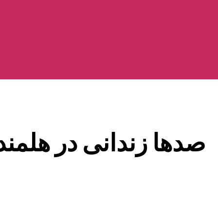
صدها زندانی در هلمند