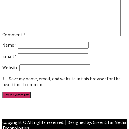
Comment
*
Name
*
Email
*
Website
Save my name, email, and website in this browser for the
next time I comment.
Facebook
YouTube
Copyright © All rights reserved. | Designed by: Green Star Media
Technologies