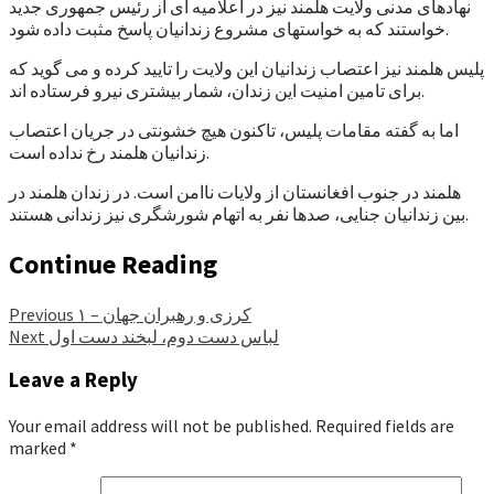
نهادهای مدنی ولایت هلمند نیز در اعلامیه ای از رئیس جمهوری جدید
خواستند که به خواستهای مشروع زندانیان پاسخ مثبت داده شود.
پلیس هلمند نیز اعتصاب زندانیان این ولایت را تایید کرده و می گوید که
برای تامین امنیت این زندان، شمار بیشتری نیرو فرستاده اند.
اما به گفته مقامات پلیس، تاکنون هیچ خشونتی در جریان اعتصاب
زندانیان هلمند رخ نداده است.
هلمند در جنوب افغانستان از ولایات ناامن است. در زندان هلمند در
بین زندانیان جنایی، صدها نفر به اتهام شورشگری نیز زندانی هستند.
Continue Reading
کرزی و رهبران جهان – ۱
Previous
لباس دست دوم، لبخند دست اول
Next
Leave a Reply
Your email address will not be published.
Required fields are
marked
*