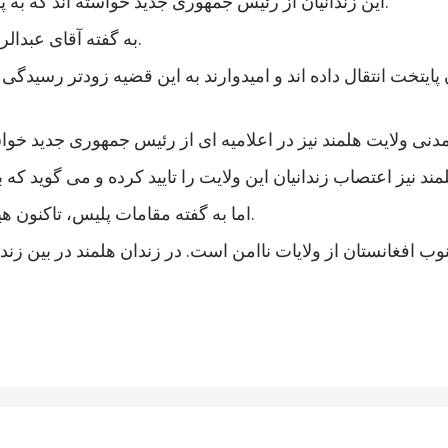
این زندانیان از رئیس جمهوری جدید خواسته اند که به پرونده های آنها رسیدگی شود و در مجازات شان تخفیف بیاید.
به گفته آقای عبدالرزاق، اعتصاب کنندگان شامل زندانیان جنایی و سیاسی است.
 پایتخت انتقال داده اند و امیدوارند به این قضیه زودتر رسی
اما به گفته مقامات پلیس، تاکنون هیچ خشونتی در جریان اعتصاب زندانیان هلمند رخ نداده است.