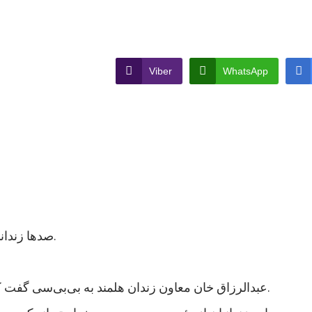
Viber
WhatsApp
صدها زندانی در ولایت هلمند در جنوب افغانستان اعتصاب غذایی کردند.
عبدالرزاق خان معاون زندان هلمند به بی‌بی‌سی گفت که نزدیک به هزار زندانی در این زندان اعتصاب غذایی کردند.