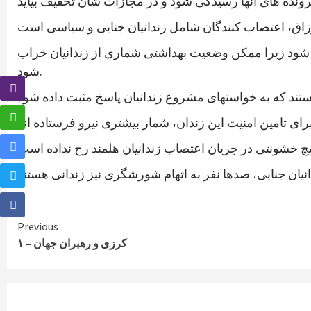
دگی شود زیرا ممکن وضعیت بهداشتی شماری از زندانیان خراب
شود.
Continue
Previous
کرزی و رهبران جهان – ۱
Reading