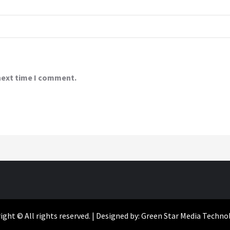
 next time I comment.
ight © All rights reserved. | Designed by: Green Star Media Techno