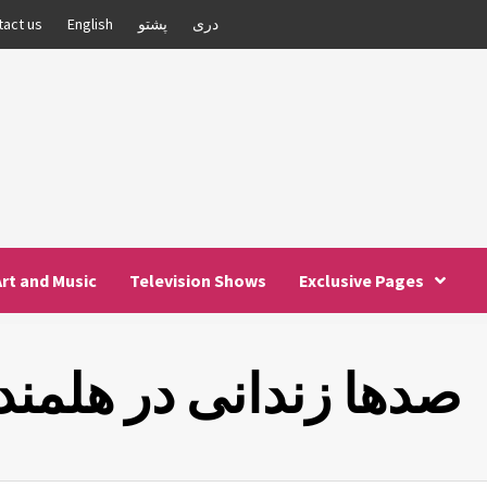
دری
پشتو
English
tact us
Art and Music
Television Shows
Exclusive Pages
صدها زندانی در هلمند