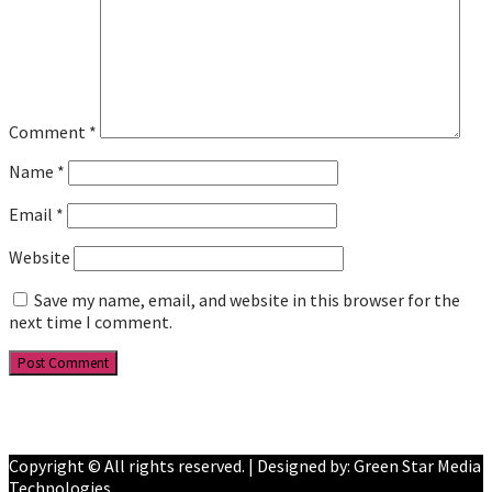
Comment
*
Name
*
Email
*
Website
Save my name, email, and website in this browser for the
next time I comment.
Facebook
YouTube
Copyright © All rights reserved. | Designed by: Green Star Media
Technologies