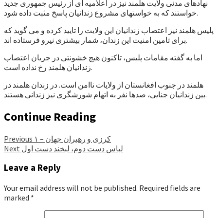
نهادهای مدنی ولایت هلمند نیز در اعلامیه ای از رئیس جمهوری جدید
خواستند که به خواستهای مشروع زندانیان پاسخ مثبت داده شود.
پلیس هلمند نیز اعتصاب زندانیان این ولایت را تایید کرده و می گوید که
برای تامین امنیت این زندان، شمار بیشتری نیرو فرستاده اند.
اما به گفته مقامات پلیس، تاکنون هیچ خشونتی در جریان اعتصاب
زندانیان هلمند رخ نداده است.
هلمند در جنوب افغانستان از ولایات ناامن است. در زندان هلمند در
بین زندانیان جنایی، صدها نفر به اتهام شورشگری نیز زندانی هستند.
Continue Reading
کرزی و رهبران جهان – ۱
Previous
لباس دست دوم، لبخند دست اول
Next
Leave a Reply
Your email address will not be published.
Required fields are
marked
*