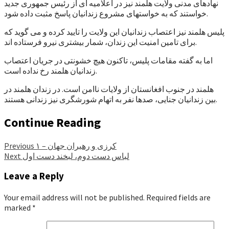
نهادهای مدنی ولایت هلمند نیز در اعلامیه ای از رئیس جمهوری جدید
خواستند که به خواستهای مشروع زندانیان پاسخ مثبت داده شود.
پلیس هلمند نیز اعتصاب زندانیان این ولایت را تایید کرده و می گوید که
برای تامین امنیت این زندان، شمار بیشتری نیرو فرستاده اند.
اما به گفته مقامات پلیس، تاکنون هیچ خشونتی در جریان اعتصاب
زندانیان هلمند رخ نداده است.
هلمند در جنوب افغانستان از ولایات ناامن است. در زندان هلمند در
بین زندانیان جنایی، صدها نفر به اتهام شورشگری نیز زندانی هستند.
Continue Reading
کرزی و رهبران جهان – ۱
Previous
لباس دست دوم، لبخند دست اول
Next
Leave a Reply
Your email address will not be published.
Required fields are
marked
*