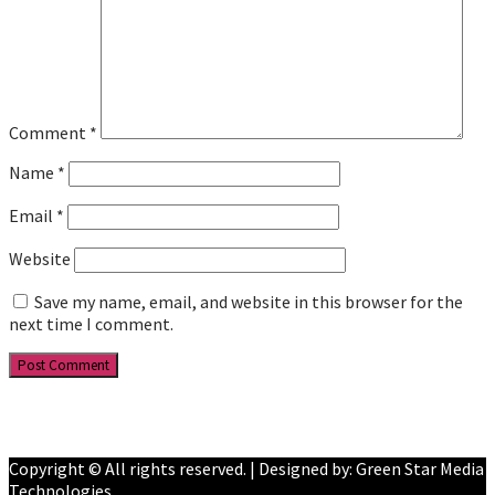
Comment
*
Name
*
Email
*
Website
Save my name, email, and website in this browser for the
next time I comment.
Facebook
YouTube
Copyright © All rights reserved. | Designed by: Green Star Media
Technologies