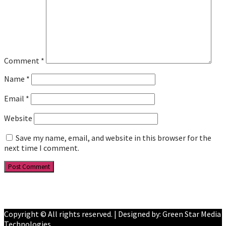
Comment
*
Name
*
Email
*
Website
Save my name, email, and website in this browser for the
next time I comment.
Facebook
YouTube
Copyright © All rights reserved. | Designed by: Green Star Media
Technologies