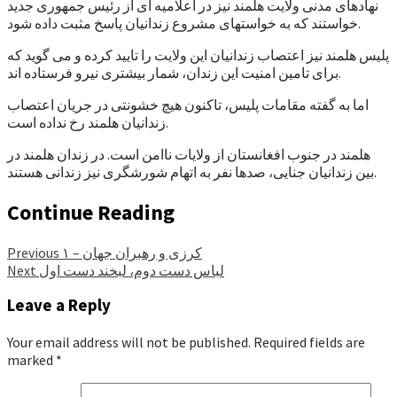
نهادهای مدنی ولایت هلمند نیز در اعلامیه ای از رئیس جمهوری جدید
خواستند که به خواستهای مشروع زندانیان پاسخ مثبت داده شود.
پلیس هلمند نیز اعتصاب زندانیان این ولایت را تایید کرده و می گوید که
برای تامین امنیت این زندان، شمار بیشتری نیرو فرستاده اند.
اما به گفته مقامات پلیس، تاکنون هیچ خشونتی در جریان اعتصاب
زندانیان هلمند رخ نداده است.
هلمند در جنوب افغانستان از ولایات ناامن است. در زندان هلمند در
بین زندانیان جنایی، صدها نفر به اتهام شورشگری نیز زندانی هستند.
Continue Reading
کرزی و رهبران جهان – ۱
Previous
لباس دست دوم، لبخند دست اول
Next
Leave a Reply
Your email address will not be published.
Required fields are
marked
*