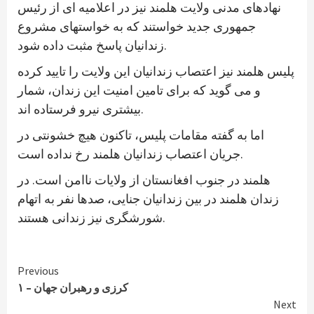
نهادهای مدنی ولایت هلمند نیز در اعلامیه ای از رئیس
جمهوری جدید خواستند که به خواستهای مشروع
زندانیان پاسخ مثبت داده شود.
پلیس هلمند نیز اعتصاب زندانیان این ولایت را تایید کرده
و می گوید که برای تامین امنیت این زندان، شمار
بیشتری نیرو فرستاده اند.
اما به گفته مقامات پلیس، تاکنون هیچ خشونتی در
جریان اعتصاب زندانیان هلمند رخ نداده است.
هلمند در جنوب افغانستان از ولایات ناامن است. در
زندان هلمند در بین زندانیان جنایی، صدها نفر به اتهام
شورشگری نیز زندانی هستند.
Continue
Previous
کرزی و رهبران جهان – ۱
Reading
Next