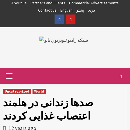
Skip
About us
Partners and Clients
Commercial Advertisements
to
دری
پشتو
English
Contact us
content
Facebook
YouTube
Primary
Menu
Uncategorized
World
صدها زندانی در هلمند
اعتصاب غذایی کردند
12 years ago