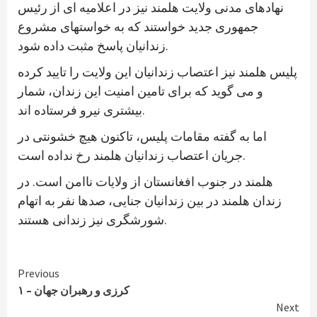
نهادهای مدنی ولایت هلمند نیز در اعلامیه ای از رئیس
جمهوری جدید خواستند که به خواستهای مشروع
زندانیان پاسخ مثبت داده شود.
پلیس هلمند نیز اعتصاب زندانیان این ولایت را تایید کرده
و می گوید که برای تامین امنیت این زندان، شمار
بیشتری نیرو فرستاده اند.
اما به گفته مقامات پلیس، تاکنون هیچ خشونتی در
جریان اعتصاب زندانیان هلمند رخ نداده است.
هلمند در جنوب افغانستان از ولایات ناامن است. در
زندان هلمند در بین زندانیان جنایی، صدها نفر به اتهام
شورشگری نیز زندانی هستند.
Continue
Previous
کرزی و رهبران جهان – ۱
Reading
Next