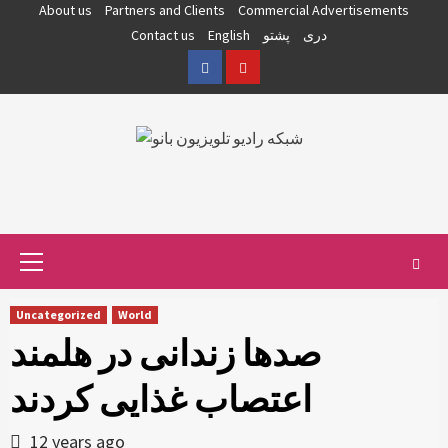
Skip
About us
Partners and Clients
Commercial Advertisements
to
دری
پشتو
English
Contact us
content
Facebook
YouTube
Primary
Menu
Uncategorized
World
صدها زندانی در هلمند
اعتصاب غذایی کردند
12 years ago