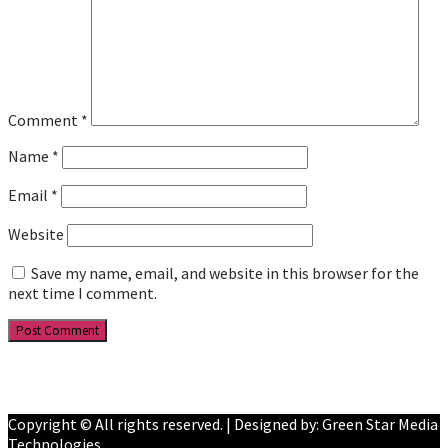
Comment
*
Name
*
Email
*
Website
Save my name, email, and website in this browser for the
next time I comment.
Facebook
YouTube
Copyright © All rights reserved. | Designed by: Green Star Media
Technologies