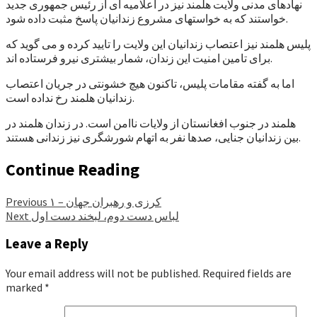
نهادهای مدنی ولایت هلمند نیز در اعلامیه ای از رئیس جمهوری جدید
خواستند که به خواستهای مشروع زندانیان پاسخ مثبت داده شود.
پلیس هلمند نیز اعتصاب زندانیان این ولایت را تایید کرده و می گوید که
برای تامین امنیت این زندان، شمار بیشتری نیرو فرستاده اند.
اما به گفته مقامات پلیس، تاکنون هیچ خشونتی در جریان اعتصاب
زندانیان هلمند رخ نداده است.
هلمند در جنوب افغانستان از ولایات ناامن است. در زندان هلمند در
بین زندانیان جنایی، صدها نفر به اتهام شورشگری نیز زندانی هستند.
Continue Reading
کرزی و رهبران جهان – ۱
Previous
لباس دست دوم، لبخند دست اول
Next
Leave a Reply
Your email address will not be published.
Required fields are
marked
*