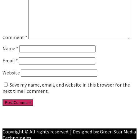
Comment
*
Name
*
Email
*
Website
Save my name, email, and website in this browser for the
next time I comment.
Facebook
YouTube
Copyright © All rights reserved. | Designed by: Green Star Media
Technologies