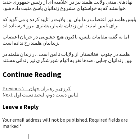
نهادهای مدنی ولایت هلمند نیز در اعلامیه ای از رئیس جمهوری جدید
خواستند که به خواستهای مشروع زندانیان پاسخ مثبت داده شود.
پلیس هلمند نیز اعتصاب زندانیان این ولایت را تایید کرده و می گوید که
برای تامین امنیت این زندان، شمار بیشتری نیرو فرستاده اند.
اما به گفته مقامات پلیس، تاکنون هیچ خشونتی در جریان اعتصاب
زندانیان هلمند رخ نداده است.
هلمند در جنوب افغانستان از ولایات ناامن است. در زندان هلمند در
بین زندانیان جنایی، صدها نفر به اتهام شورشگری نیز زندانی هستند.
Continue Reading
کرزی و رهبران جهان – ۱
Previous
لباس دست دوم، لبخند دست اول
Next
Leave a Reply
Your email address will not be published.
Required fields are
marked
*