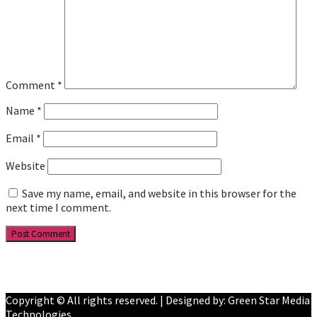
Comment
*
Name
*
Email
*
Website
Save my name, email, and website in this browser for the
next time I comment.
Facebook
YouTube
Copyright © All rights reserved. | Designed by: Green Star Media
Technologies