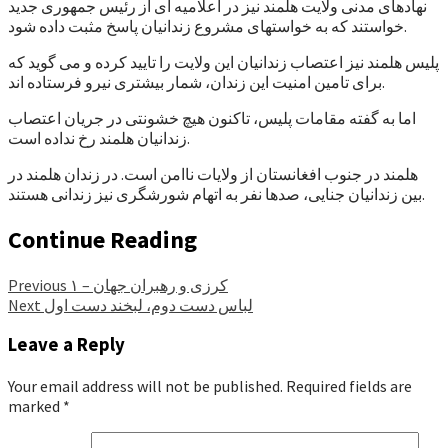
نهادهای مدنی ولایت هلمند نیز در اعلامیه ای از رئیس جمهوری جدید
خواستند که به خواستهای مشروع زندانیان پاسخ مثبت داده شود.
پلیس هلمند نیز اعتصاب زندانیان این ولایت را تایید کرده و می گوید که
برای تامین امنیت این زندان، شمار بیشتری نیرو فرستاده اند.
اما به گفته مقامات پلیس، تاکنون هیچ خشونتی در جریان اعتصاب
زندانیان هلمند رخ نداده است.
هلمند در جنوب افغانستان از ولایات ناامن است. در زندان هلمند در
بین زندانیان جنایی، صدها نفر به اتهام شورشگری نیز زندانی هستند.
Continue Reading
کرزی و رهبران جهان – ۱
Previous
لباس دست دوم، لبخند دست اول
Next
Leave a Reply
Your email address will not be published.
Required fields are
marked
*