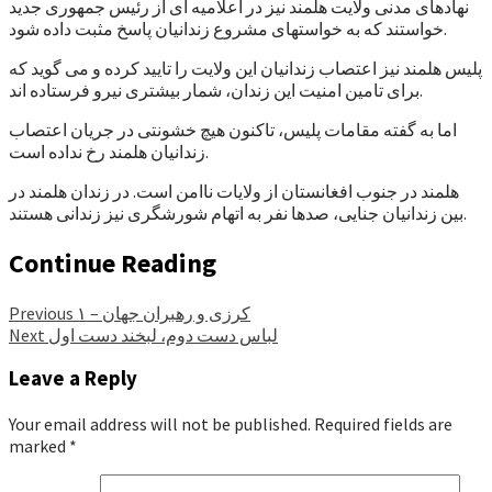
نهادهای مدنی ولایت هلمند نیز در اعلامیه ای از رئیس جمهوری جدید
خواستند که به خواستهای مشروع زندانیان پاسخ مثبت داده شود.
پلیس هلمند نیز اعتصاب زندانیان این ولایت را تایید کرده و می گوید که
برای تامین امنیت این زندان، شمار بیشتری نیرو فرستاده اند.
اما به گفته مقامات پلیس، تاکنون هیچ خشونتی در جریان اعتصاب
زندانیان هلمند رخ نداده است.
هلمند در جنوب افغانستان از ولایات ناامن است. در زندان هلمند در
بین زندانیان جنایی، صدها نفر به اتهام شورشگری نیز زندانی هستند.
Continue Reading
کرزی و رهبران جهان – ۱
Previous
لباس دست دوم، لبخند دست اول
Next
Leave a Reply
Your email address will not be published.
Required fields are
marked
*