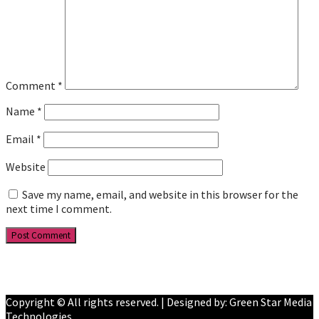
Comment
*
Name
*
Email
*
Website
Save my name, email, and website in this browser for the
next time I comment.
Facebook
YouTube
Copyright © All rights reserved. | Designed by: Green Star Media
Technologies