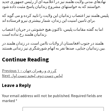
نهادهای مدنی ولایت هلمند نیز در اعلامیه ای از رئیس جمهوری جدید
خواستند که به خواستهای مشروع زندانیان پاسخ مثبت داده شود.
پلیس هلمند نیز اعتصاب زندانیان این ولایت را تایید کرده و می گوید که
برای تامین امنیت این زندان، شمار بیشتری نیرو فرستاده اند.
اما به گفته مقامات پلیس، تاکنون هیچ خشونتی در جریان اعتصاب
زندانیان هلمند رخ نداده است.
هلمند در جنوب افغانستان از ولایات ناامن است. در زندان هلمند در
بین زندانیان جنایی، صدها نفر به اتهام شورشگری نیز زندانی هستند.
Continue Reading
کرزی و رهبران جهان – ۱
Previous
لباس دست دوم، لبخند دست اول
Next
Leave a Reply
Your email address will not be published.
Required fields are
marked
*