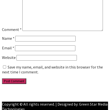
Comment
*
Name
*
Email
*
Website
Save my name, email, and website in this browser for the
next time I comment.
Facebook
YouTube
Copyright © All rights reserved. | Designed by: Green Star Media
Technologies