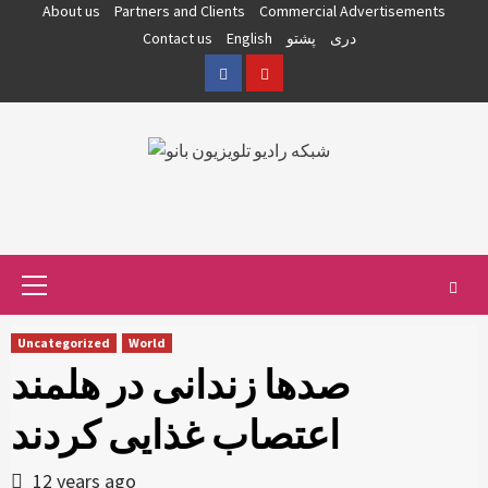
Skip
About us
Partners and Clients
Commercial Advertisements
to
دری
پشتو
English
Contact us
content
Facebook
YouTube
Primary
Menu
Uncategorized
World
صدها زندانی در هلمند
اعتصاب غذایی کردند
12 years ago