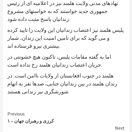
نهادهای مدنی ولایت هلمند نیز در اعلامیه ای از رئیس
جمهوری جدید خواستند که به خواستهای مشروع
زندانیان پاسخ مثبت داده شود.
پلیس هلمند نیز اعتصاب زندانیان این ولایت را تایید کرده
و می گوید که برای تامین امنیت این زندان، شمار
بیشتری نیرو فرستاده اند.
اما به گفته مقامات پلیس، تاکنون هیچ خشونتی در
جریان اعتصاب زندانیان هلمند رخ نداده است.
هلمند در جنوب افغانستان از ولایات ناامن است. در
زندان هلمند در بین زندانیان جنایی، صدها نفر به اتهام
شورشگری نیز زندانی هستند.
Continue
Previous
کرزی و رهبران جهان – ۱
Reading
Next