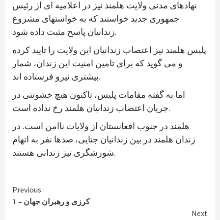
نهادهای مدنی ولایت هلمند نیز در اعلامیه ای از رئیس
جمهوری جدید خواستند که به خواستهای مشروع
زندانیان پاسخ مثبت داده شود.
پلیس هلمند نیز اعتصاب زندانیان این ولایت را تایید کرده
و می گوید که برای تامین امنیت این زندان، شمار
بیشتری نیرو فرستاده اند.
اما به گفته مقامات پلیس، تاکنون هیچ خشونتی در
جریان اعتصاب زندانیان هلمند رخ نداده است.
هلمند در جنوب افغانستان از ولایات ناامن است. در
زندان هلمند در بین زندانیان جنایی، صدها نفر به اتهام
شورشگری نیز زندانی هستند.
Continue
Previous
کرزی و رهبران جهان – ۱
Reading
Next