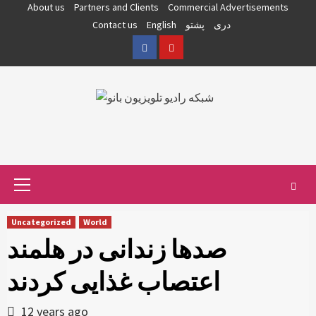
Skip
About us
Partners and Clients
Commercial Advertisements
to
دری
پشتو
English
Contact us
content
Facebook
YouTube
Primary
Menu
Uncategorized
World
صدها زندانی در هلمند
اعتصاب غذایی کردند
12 years ago