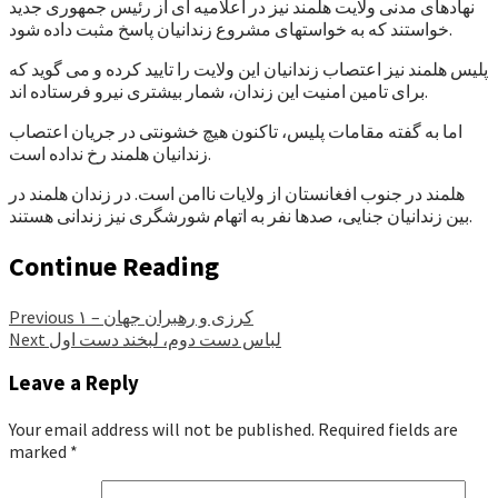
نهادهای مدنی ولایت هلمند نیز در اعلامیه ای از رئیس جمهوری جدید
خواستند که به خواستهای مشروع زندانیان پاسخ مثبت داده شود.
پلیس هلمند نیز اعتصاب زندانیان این ولایت را تایید کرده و می گوید که
برای تامین امنیت این زندان، شمار بیشتری نیرو فرستاده اند.
اما به گفته مقامات پلیس، تاکنون هیچ خشونتی در جریان اعتصاب
زندانیان هلمند رخ نداده است.
هلمند در جنوب افغانستان از ولایات ناامن است. در زندان هلمند در
بین زندانیان جنایی، صدها نفر به اتهام شورشگری نیز زندانی هستند.
Continue Reading
کرزی و رهبران جهان – ۱
Previous
لباس دست دوم، لبخند دست اول
Next
Leave a Reply
Your email address will not be published.
Required fields are
marked
*