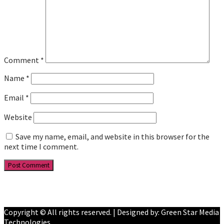
Comment
*
Name
*
Email
*
Website
Save my name, email, and website in this browser for the
next time I comment.
Facebook
YouTube
Copyright © All rights reserved. | Designed by: Green Star Media
Technologies