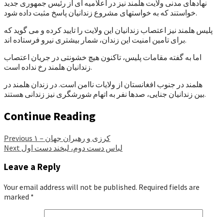
نهادهای مدنی ولایت هلمند نیز در اعلامیه ای از رئیس جمهوری جدید
خواستند که به خواستهای مشروع زندانیان پاسخ مثبت داده شود.
پلیس هلمند نیز اعتصاب زندانیان این ولایت را تایید کرده و می گوید که
برای تامین امنیت این زندان، شمار بیشتری نیرو فرستاده اند.
اما به گفته مقامات پلیس، تاکنون هیچ خشونتی در جریان اعتصاب
زندانیان هلمند رخ نداده است.
هلمند در جنوب افغانستان از ولایات ناامن است. در زندان هلمند در
بین زندانیان جنایی، صدها نفر به اتهام شورشگری نیز زندانی هستند.
Continue Reading
کرزی و رهبران جهان – ۱
Previous
لباس دست دوم، لبخند دست اول
Next
Leave a Reply
Your email address will not be published.
Required fields are
marked
*