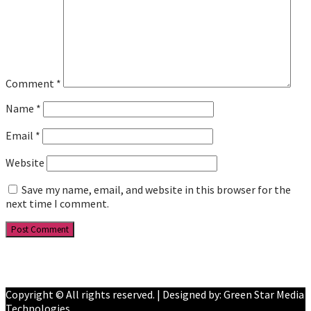
Comment
*
Name
*
Email
*
Website
Save my name, email, and website in this browser for the
next time I comment.
Facebook
YouTube
Copyright © All rights reserved. | Designed by: Green Star Media
Technologies