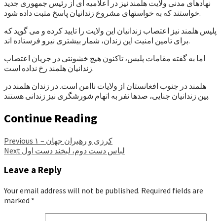
نهادهای مدنی ولایت هلمند نیز در اعلامیه ای از رئیس جمهوری جدید
خواستند که به خواستهای مشروع زندانیان پاسخ مثبت داده شود.
پلیس هلمند نیز اعتصاب زندانیان این ولایت را تایید کرده و می گوید که
برای تامین امنیت این زندان، شمار بیشتری نیرو فرستاده اند.
اما به گفته مقامات پلیس، تاکنون هیچ خشونتی در جریان اعتصاب
زندانیان هلمند رخ نداده است.
هلمند در جنوب افغانستان از ولایات ناامن است. در زندان هلمند در
بین زندانیان جنایی، صدها نفر به اتهام شورشگری نیز زندانی هستند.
Continue Reading
کرزی و رهبران جهان – ۱
Previous
لباس دست دوم، لبخند دست اول
Next
Leave a Reply
Your email address will not be published.
Required fields are
marked
*