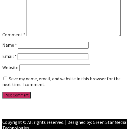
Comment
*
Name
*
Email
*
Website
Save my name, email, and website in this browser for the
next time I comment.
Facebook
YouTube
Copyright © All rights reserved. | Designed by: Green Star Media
Technologies