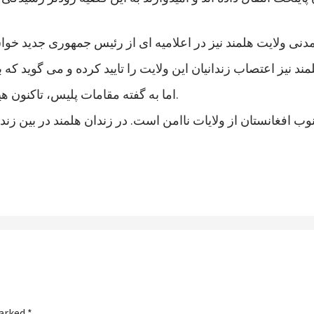
اما به گفته مقامات پلیس، تاکنون هیچ خشونتی در جریان اعتصاب زندانیان هلمند رخ نداده است.
marked
*