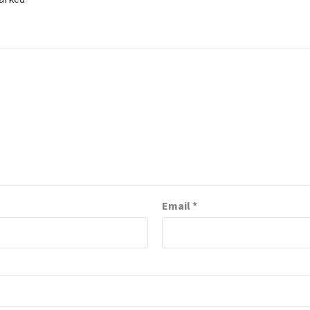
Email
*