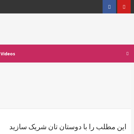
Facebook
YouT
Videos
این مطلب را با دوستان تان شریک سازید