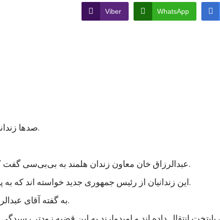
Viber
WhatsApp
صدها زندانی در ولایت هلمند در جنوب افغانستان اعتصاب غذایی کردند.
عبدالرزاق خان معاون زندان هلمند به بی‌بی‌سی گفت که نزدیک به هزار زندانی در این زندان اعتصاب غذایی کردند.
این زندانیان از رئیس جمهوری جدید خواسته اند که به پرونده های آنها رسیدگی شود و در مجازات شان تخفیف بیاید.
به گفته آقای عبدالرزاق، اعتصاب کنندگان شامل زندانیان جنایی و سیاسی است.
 پایتخت انتقال داده اند و امیدوارند به این قضیه زودتر رسی