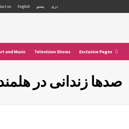
دری
پشتو
English
tact us
Art and Music
Television Shows
Exclusive Pages
صدها زندانی در هلمند