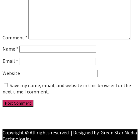
Comment
*
Name
*
Email
*
Website
Save my name, email, and website in this browser for the
next time I comment.
Facebook
YouTube
Copyright © All rights reserved. | Designed by: Green Star Media
Technologies