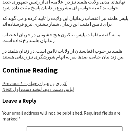
نهادهای مدنی ولایت هلمند نیز در اعلامیه ای از رئیس جمهوری جدید
خواستند که به خواستهای مشروع زندانیان پاسخ مثبت داده شود.
پلیس هلمند نیز اعتصاب زندانیان این ولایت را تایید کرده و می گوید که
برای تامین امنیت این زندان، شمار بیشتری نیرو فرستاده اند.
اما به گفته مقامات پلیس، تاکنون هیچ خشونتی در جریان اعتصاب
زندانیان هلمند رخ نداده است.
هلمند در جنوب افغانستان از ولایات ناامن است. در زندان هلمند در
بین زندانیان جنایی، صدها نفر به اتهام شورشگری نیز زندانی هستند.
Continue Reading
کرزی و رهبران جهان – ۱
Previous
لباس دست دوم، لبخند دست اول
Next
Leave a Reply
Your email address will not be published.
Required fields are
marked
*