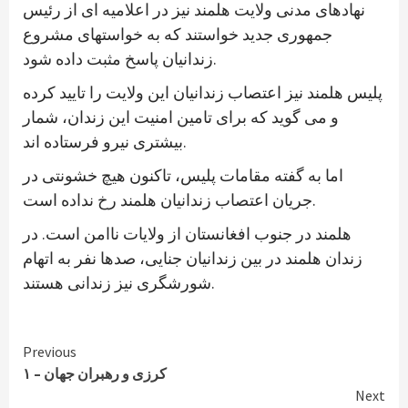
نهادهای مدنی ولایت هلمند نیز در اعلامیه ای از رئیس
جمهوری جدید خواستند که به خواستهای مشروع
زندانیان پاسخ مثبت داده شود.
پلیس هلمند نیز اعتصاب زندانیان این ولایت را تایید کرده
و می گوید که برای تامین امنیت این زندان، شمار
بیشتری نیرو فرستاده اند.
اما به گفته مقامات پلیس، تاکنون هیچ خشونتی در
جریان اعتصاب زندانیان هلمند رخ نداده است.
هلمند در جنوب افغانستان از ولایات ناامن است. در
زندان هلمند در بین زندانیان جنایی، صدها نفر به اتهام
شورشگری نیز زندانی هستند.
Continue
Previous
کرزی و رهبران جهان – ۱
Reading
Next