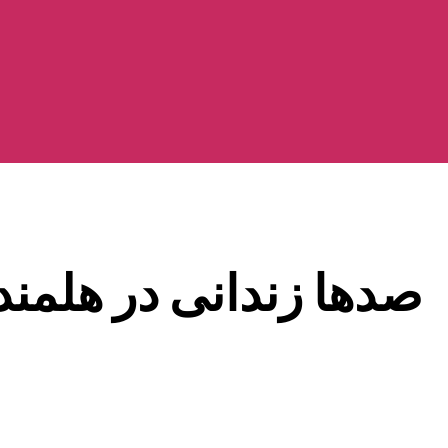
صدها زندانی در هلمند