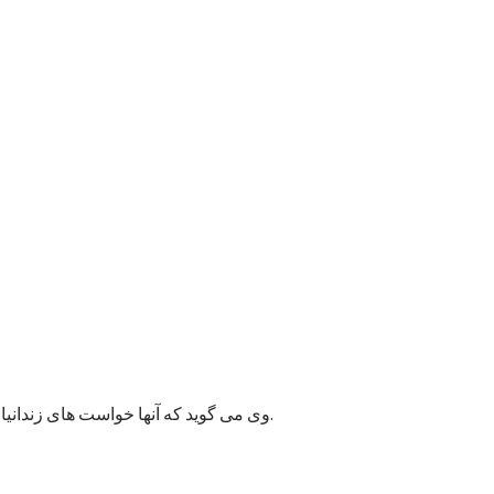
وی می گوید که آنها خواست های زندانیان را به مسئولان پایتخت انتقال داده اند و امیدوارند به این قضیه زودتر رسیدگی شود زیرا ممکن وضعیت بهداشتی شماری از زندانیان خراب شود.