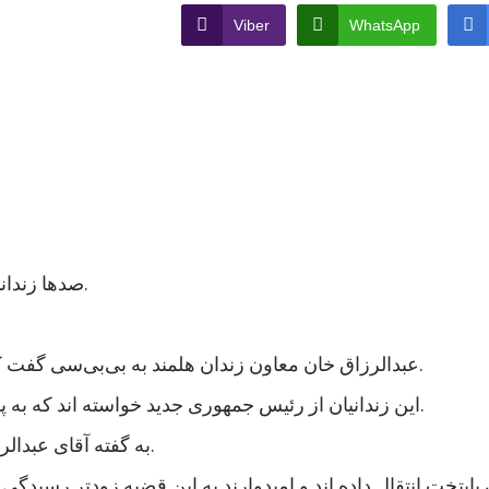
Viber
WhatsApp
صدها زندانی در ولایت هلمند در جنوب افغانستان اعتصاب غذایی کردند.
عبدالرزاق خان معاون زندان هلمند به بی‌بی‌سی گفت که نزدیک به هزار زندانی در این زندان اعتصاب غذایی کردند.
این زندانیان از رئیس جمهوری جدید خواسته اند که به پرونده های آنها رسیدگی شود و در مجازات شان تخفیف بیاید.
به گفته آقای عبدالرزاق، اعتصاب کنندگان شامل زندانیان جنایی و سیاسی است.
 پایتخت انتقال داده اند و امیدوارند به این قضیه زودتر رسی