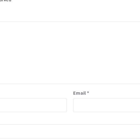
Email
*