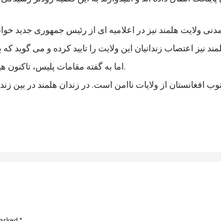
اما به گفته مقامات پلیس، تاکنون هیچ خشونتی در جریان اعتصاب زندانیان هلمند رخ نداده است.
marked
*