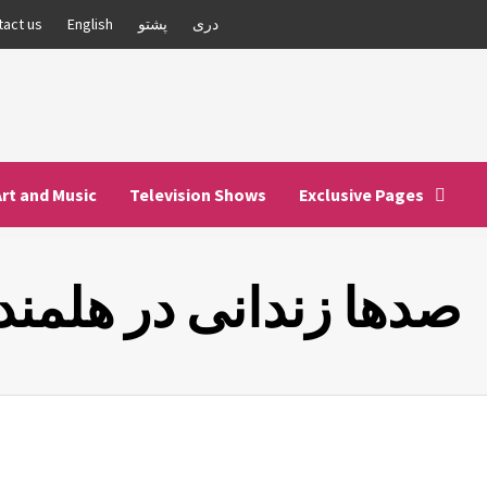
دری
پشتو
English
tact us
Art and Music
Television Shows
Exclusive Pages
صدها زندانی در هلمند