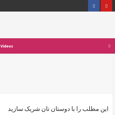
Facebook
YouT
Videos
این مطلب را با دوستان تان شریک سازید