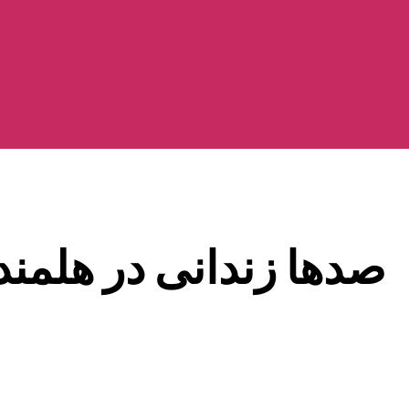
صدها زندانی در هلمند