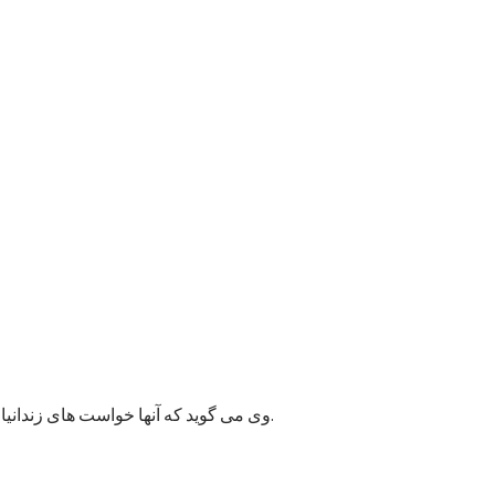
وی می گوید که آنها خواست های زندانیان را به مسئولان پایتخت انتقال داده اند و امیدوارند به این قضیه زودتر رسیدگی شود زیرا ممکن وضعیت بهداشتی شماری از زندانیان خراب شود.