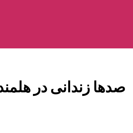
صدها زندانی در هلمند