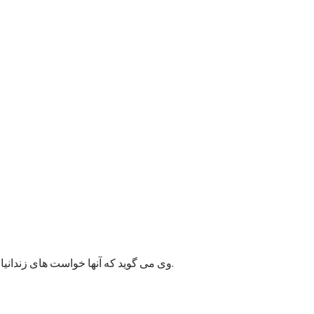
وی می گوید که آنها خواست های زندانیان را به مسئولان پایتخت انتقال داده اند و امیدوارند به این قضیه زودتر رسیدگی شود زیرا ممکن وضعیت بهداشتی شماری از زندانیان خراب شود.