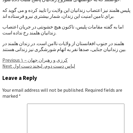
پلیس هلمند نیز اعتصاب زندانیان این ولایت را تایید کرده و می گوید که
برای تامین امنیت این زندان، شمار بیشتری نیرو فرستاده اند.
اما به گفته مقامات پلیس، تاکنون هیچ خشونتی در جریان اعتصاب
زندانیان هلمند رخ نداده است.
هلمند در جنوب افغانستان از ولایات ناامن است. در زندان هلمند در
بین زندانیان جنایی، صدها نفر به اتهام شورشگری نیز زندانی هستند.
Continue
کرزی و رهبران جهان – ۱
Previous
لباس دست دوم، لبخند دست اول
Next
Reading
Leave a Reply
Your email address will not be published.
Required fields are
marked
*