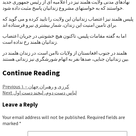
نهادهای مدنی ولایت هلمند نیز در اعلامیه ای از رئیس جمهوری جدید
خواستند که به خواستهای مشروع زندانیان پاسخ مثبت داده شود.
پلیس هلمند نیز اعتصاب زندانیان این ولایت را تایید کرده و می گوید که
برای تامین امنیت این زندان، شمار بیشتری نیرو فرستاده اند.
اما به گفته مقامات پلیس، تاکنون هیچ خشونتی در جریان اعتصاب
زندانیان هلمند رخ نداده است.
هلمند در جنوب افغانستان از ولایات ناامن است. در زندان هلمند در
بین زندانیان جنایی، صدها نفر به اتهام شورشگری نیز زندانی هستند.
Continue Reading
کرزی و رهبران جهان – ۱
Previous
لباس دست دوم، لبخند دست اول
Next
Leave a Reply
Your email address will not be published.
Required fields are
marked
*