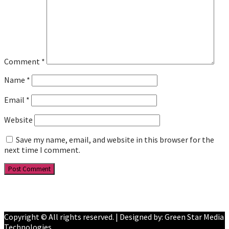
Comment
*
Name
*
Email
*
Website
Save my name, email, and website in this browser for the
next time I comment.
Facebook
YouTube
Copyright © All rights reserved. | Designed by: Green Star Media
Technologies