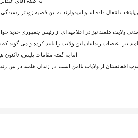
به گفته آقای عبدالرزاق، اعتصاب کنندگان شامل زندانیان جنایی و سیاسی است.
 پایتخت انتقال داده اند و امیدوارند به این قضیه زودتر رسی
اما به گفته مقامات پلیس، تاکنون هیچ خشونتی در جریان اعتصاب زندانیان هلمند رخ نداده است.