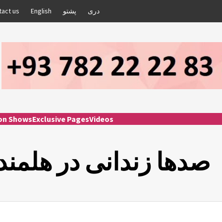
دری
پشتو
English
tact us
ion Shows
Exclusive Pages
Videos
صدها زندانی در هلمند