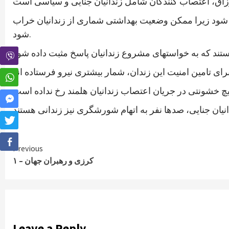
دگی شود زیرا ممکن وضعیت بهداشتی شماری از زندانیان خراب
شود.
Continue
Previous
کرزی و رهبران جهان – ۱
Reading
Leave a Reply