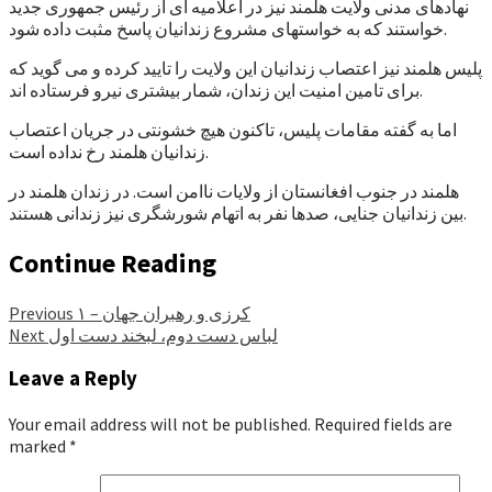
نهادهای مدنی ولایت هلمند نیز در اعلامیه ای از رئیس جمهوری جدید
خواستند که به خواستهای مشروع زندانیان پاسخ مثبت داده شود.
پلیس هلمند نیز اعتصاب زندانیان این ولایت را تایید کرده و می گوید که
برای تامین امنیت این زندان، شمار بیشتری نیرو فرستاده اند.
اما به گفته مقامات پلیس، تاکنون هیچ خشونتی در جریان اعتصاب
زندانیان هلمند رخ نداده است.
هلمند در جنوب افغانستان از ولایات ناامن است. در زندان هلمند در
بین زندانیان جنایی، صدها نفر به اتهام شورشگری نیز زندانی هستند.
Continue Reading
کرزی و رهبران جهان – ۱
Previous
لباس دست دوم، لبخند دست اول
Next
Leave a Reply
Your email address will not be published.
Required fields are
marked
*