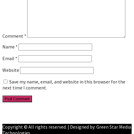
Comment
*
Name
*
Email
*
Website
Save my name, email, and website in this browser for the
next time I comment.
Facebook
YouTube
Copyright © All rights reserved. | Designed by: Green Star Media
Technologies