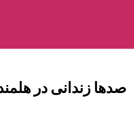
صدها زندانی در هلمند