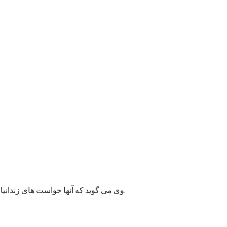
وی می گوید که آنها خواست های زندانیان را به مسئولان پایتخت انتقال داده اند و امیدوارند به این قضیه زودتر رسیدگی شود زیرا ممکن وضعیت بهداشتی شماری از زندانیان خراب شود.