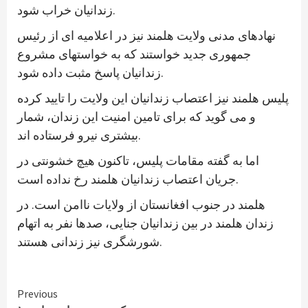
زندانیان خراب شود.
نهادهای مدنی ولایت هلمند نیز در اعلامیه ای از رئیس
جمهوری جدید خواستند که به خواستهای مشروع
زندانیان پاسخ مثبت داده شود.
پلیس هلمند نیز اعتصاب زندانیان این ولایت را تایید کرده
و می گوید که برای تامین امنیت این زندان، شمار
بیشتری نیرو فرستاده اند.
اما به گفته مقامات پلیس، تاکنون هیچ خشونتی در
جریان اعتصاب زندانیان هلمند رخ نداده است.
هلمند در جنوب افغانستان از ولایات ناامن است. در
زندان هلمند در بین زندانیان جنایی، صدها نفر به اتهام
شورشگری نیز زندانی هستند.
Continue
Previous