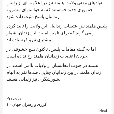
نهادهای مدنی ولایت هلمند نیز در اعلامیه ای از رئیس
جمهوری جدید خواستند که به خواستهای مشروع
زندانیان پاسخ مثبت داده شود.
پلیس هلمند نیز اعتصاب زندانیان این ولایت را تایید کرده
و می گوید که برای تامین امنیت این زندان، شمار
بیشتری نیرو فرستاده اند.
اما به گفته مقامات پلیس، تاکنون هیچ خشونتی در
جریان اعتصاب زندانیان هلمند رخ نداده است.
هلمند در جنوب افغانستان از ولایات ناامن است. در
زندان هلمند در بین زندانیان جنایی، صدها نفر به اتهام
شورشگری نیز زندانی هستند.
Continue
Previous
کرزی و رهبران جهان – ۱
Reading
Next