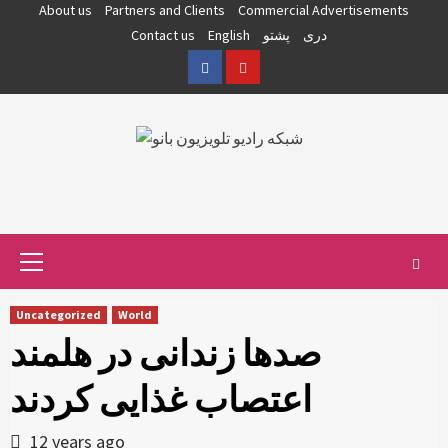
Skip
About us
Partners and Clients
Commercial Advertisements
to
دری
پشتو
English
Contact us
content
Facebook
YouTube
Primary
Menu
Uncategorized
World
صدها زندانی در هلمند
اعتصاب غذایی کردند
12 years ago