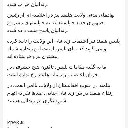
زندانیان خراب شود.
نهادهای مدنی ولایت هلمند نیز در اعلامیه ای از رئیس
جمهوری جدید خواستند که به خواستهای مشروع
زندانیان پاسخ مثبت داده شود.
پلیس هلمند نیز اعتصاب زندانیان این ولایت را تایید کرده
و می گوید که برای تامین امنیت این زندان، شمار
بیشتری نیرو فرستاده اند.
اما به گفته مقامات پلیس، تاکنون هیچ خشونتی در
جریان اعتصاب زندانیان هلمند رخ نداده است.
هلمند در جنوب افغانستان از ولایات ناامن است. در
زندان هلمند در بین زندانیان جنایی، صدها نفر به اتهام
شورشگری نیز زندانی هستند.
Continue
Previous