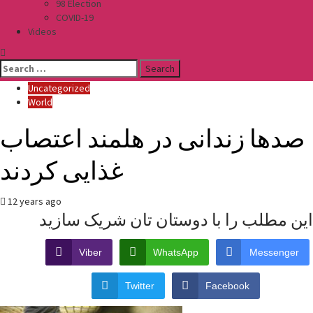
98 Election
COVID-19
Videos
Search
for:
Uncategorized
World
صدها زندانی در هلمند اعتصاب
غذایی کردند
12 years ago
این مطلب را با دوستان تان شریک سازید
Viber
WhatsApp
Messenger
Twitter
Facebook