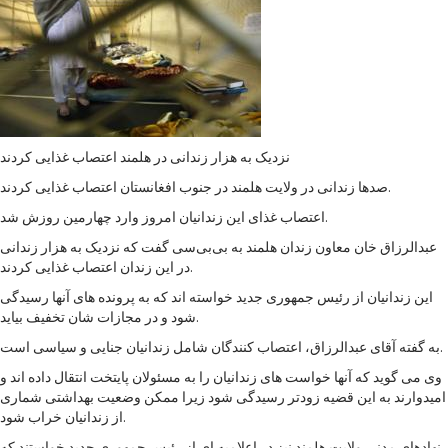
نزدیک به هزار زندانی در هلمند اعتصاب غذایی کردند
صدها زندانی در ولایت هلمند در جنوب افغانستان اعتصاب غذایی کردند.
اعتصاب غذای این زندانیان امروز وارد چهارمین روزش شد.
عبدالرزاق خان معاون زندان هلمند به بی‌بی‌سی گفت که نزدیک به هزار زندانی
در این زندان اعتصاب غذایی کردند.
این زندانیان از رئیس جمهوری جدید خواسته اند که به پرونده های آنها رسیدگی
شود و در مجازات شان تخفیف بیاید.
به گفته آقای عبدالرزاق، اعتصاب کنندگان شامل زندانیان جنایی و سیاسی است.
وی می گوید که آنها خواست های زندانیان را به مسئولان پایتخت انتقال داده اند و
امیدوارند به این قضیه زودتر رسیدگی شود زیرا ممکن وضعیت بهداشتی شماری
از زندانیان خراب شود.
نهادهای مدنی ولایت هلمند نیز در اعلامیه ای از رئیس جمهوری جدید خواستند که