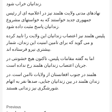
زندانیان خراب شود.
نهادهای مدنی ولایت هلمند نیز در اعلامیه ای از رئیس
جمهوری جدید خواستند که به خواستهای مشروع
زندانیان پاسخ مثبت داده شود.
پلیس هلمند نیز اعتصاب زندانیان این ولایت را تایید کرده
و می گوید که برای تامین امنیت این زندان، شمار
بیشتری نیرو فرستاده اند.
اما به گفته مقامات پلیس، تاکنون هیچ خشونتی در
جریان اعتصاب زندانیان هلمند رخ نداده است.
هلمند در جنوب افغانستان از ولایات ناامن است. در
زندان هلمند در بین زندانیان جنایی، صدها نفر به اتهام
شورشگری نیز زندانی هستند.
Continue
Previous