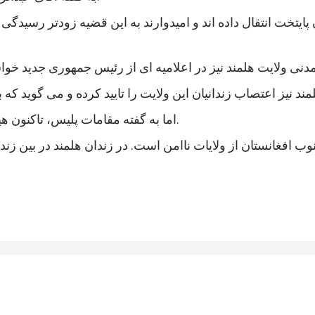
 پایتخت انتقال داده اند و امیدوارند به این قضیه زودتر رسی
اما به گفته مقامات پلیس، تاکنون هیچ خشونتی در جریان اعتصاب زندانیان هلمند رخ نداده است.