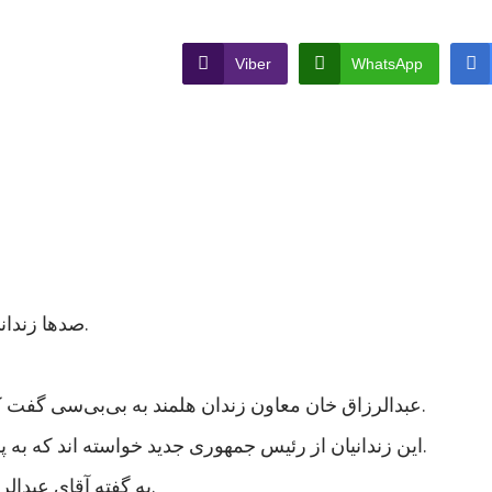
Viber
WhatsApp
صدها زندانی در ولایت هلمند در جنوب افغانستان اعتصاب غذایی کردند.
عبدالرزاق خان معاون زندان هلمند به بی‌بی‌سی گفت که نزدیک به هزار زندانی در این زندان اعتصاب غذایی کردند.
این زندانیان از رئیس جمهوری جدید خواسته اند که به پرونده های آنها رسیدگی شود و در مجازات شان تخفیف بیاید.
به گفته آقای عبدالرزاق، اعتصاب کنندگان شامل زندانیان جنایی و سیاسی است.