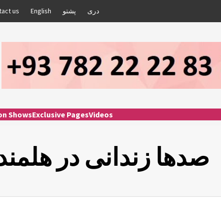
دری
پشتو
English
tact us
ion Shows
Exclusive Pages
Videos
صدها زندانی در هلمند