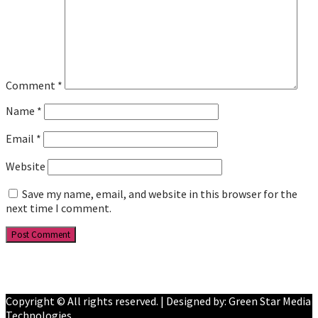
Comment
*
Name
*
Email
*
Website
Save my name, email, and website in this browser for the
next time I comment.
Facebook
YouTube
Copyright © All rights reserved. | Designed by: Green Star Media
Technologies