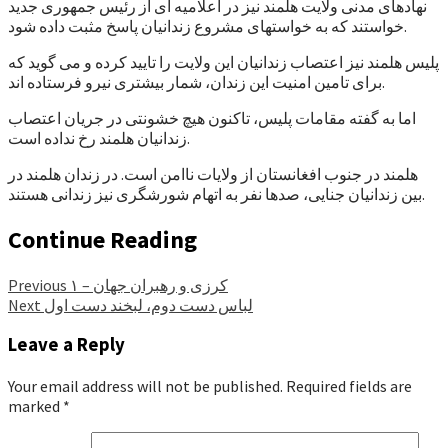
نهادهای مدنی ولایت هلمند نیز در اعلامیه ای از رئیس جمهوری جدید
خواستند که به خواستهای مشروع زندانیان پاسخ مثبت داده شود.
پلیس هلمند نیز اعتصاب زندانیان این ولایت را تایید کرده و می گوید که
برای تامین امنیت این زندان، شمار بیشتری نیرو فرستاده اند.
اما به گفته مقامات پلیس، تاکنون هیچ خشونتی در جریان اعتصاب
زندانیان هلمند رخ نداده است.
هلمند در جنوب افغانستان از ولایات ناامن است. در زندان هلمند در
بین زندانیان جنایی، صدها نفر به اتهام شورشگری نیز زندانی هستند.
Continue Reading
کرزی و رهبران جهان – ۱
Previous
لباس دست دوم، لبخند دست اول
Next
Leave a Reply
Your email address will not be published.
Required fields are
marked
*