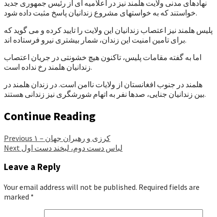
نهادهای مدنی ولایت هلمند نیز در اعلامیه ای از رئیس جمهوری جدید
خواستند که به خواستهای مشروع زندانیان پاسخ مثبت داده شود.
پلیس هلمند نیز اعتصاب زندانیان این ولایت را تایید کرده و می گوید که
برای تامین امنیت این زندان، شمار بیشتری نیرو فرستاده اند.
اما به گفته مقامات پلیس، تاکنون هیچ خشونتی در جریان اعتصاب
زندانیان هلمند رخ نداده است.
هلمند در جنوب افغانستان از ولایات ناامن است. در زندان هلمند در
بین زندانیان جنایی، صدها نفر به اتهام شورشگری نیز زندانی هستند.
Continue Reading
کرزی و رهبران جهان – ۱
Previous
لباس دست دوم، لبخند دست اول
Next
Leave a Reply
Your email address will not be published.
Required fields are
marked
*