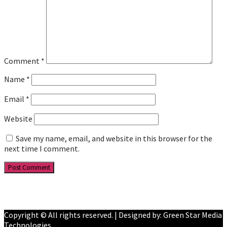
Comment
*
Name
*
Email
*
Website
Save my name, email, and website in this browser for the
next time I comment.
Facebook
YouTube
Copyright © All rights reserved. | Designed by: Green Star Media
Technologies