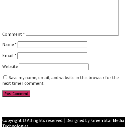
Comment
*
Name
*
Email
*
Website
Save my name, email, and website in this browser for the
next time I comment.
Facebook
YouTube
Copyright © All rights reserved. | Designed by: Green Star Media
Technologies