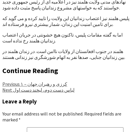
نهادهای مدنی ولایت هلمند نیز در اعلامیه ای از رئیس جمهوری جدید
خواستند که به خواستهای مشروع زندانیان پاسخ مثبت داده شود.
پلیس هلمند نیز اعتصاب زندانیان این ولایت را تایید کرده و می گوید که
برای تامین امنیت این زندان، شمار بیشتری نیرو فرستاده اند.
اما به گفته مقامات پلیس، تاکنون هیچ خشونتی در جریان اعتصاب
زندانیان هلمند رخ نداده است.
هلمند در جنوب افغانستان از ولایات ناامن است. در زندان هلمند در
بین زندانیان جنایی، صدها نفر به اتهام شورشگری نیز زندانی هستند.
Continue Reading
کرزی و رهبران جهان – ۱
Previous
لباس دست دوم، لبخند دست اول
Next
Leave a Reply
Your email address will not be published.
Required fields are
marked
*