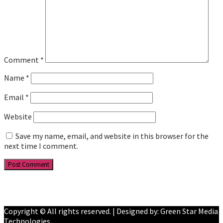
Comment
*
Name
*
Email
*
Website
Save my name, email, and website in this browser for the
next time I comment.
Facebook
YouTube
Copyright © All rights reserved. | Designed by: Green Star Media
Technologies