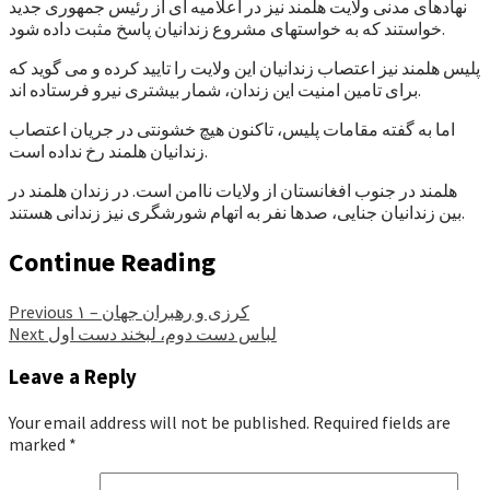
نهادهای مدنی ولایت هلمند نیز در اعلامیه ای از رئیس جمهوری جدید
خواستند که به خواستهای مشروع زندانیان پاسخ مثبت داده شود.
پلیس هلمند نیز اعتصاب زندانیان این ولایت را تایید کرده و می گوید که
برای تامین امنیت این زندان، شمار بیشتری نیرو فرستاده اند.
اما به گفته مقامات پلیس، تاکنون هیچ خشونتی در جریان اعتصاب
زندانیان هلمند رخ نداده است.
هلمند در جنوب افغانستان از ولایات ناامن است. در زندان هلمند در
بین زندانیان جنایی، صدها نفر به اتهام شورشگری نیز زندانی هستند.
Continue Reading
کرزی و رهبران جهان – ۱
Previous
لباس دست دوم، لبخند دست اول
Next
Leave a Reply
Your email address will not be published.
Required fields are
marked
*