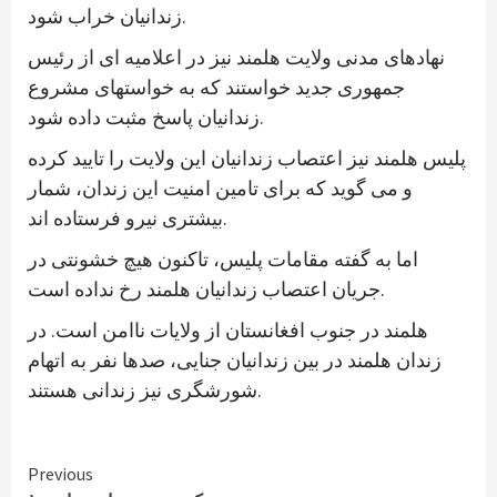
زندانیان خراب شود.
نهادهای مدنی ولایت هلمند نیز در اعلامیه ای از رئیس
جمهوری جدید خواستند که به خواستهای مشروع
زندانیان پاسخ مثبت داده شود.
پلیس هلمند نیز اعتصاب زندانیان این ولایت را تایید کرده
و می گوید که برای تامین امنیت این زندان، شمار
بیشتری نیرو فرستاده اند.
اما به گفته مقامات پلیس، تاکنون هیچ خشونتی در
جریان اعتصاب زندانیان هلمند رخ نداده است.
هلمند در جنوب افغانستان از ولایات ناامن است. در
زندان هلمند در بین زندانیان جنایی، صدها نفر به اتهام
شورشگری نیز زندانی هستند.
Continue
Previous