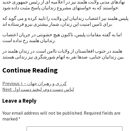
نهادهای مدنی ولایت هلمند نیز در اعلامیه ای از رئیس جمهوری جدید
خواستند که به خواستهای مشروع زندانیان پاسخ مثبت داده شود.
پلیس هلمند نیز اعتصاب زندانیان این ولایت را تایید کرده و می گوید که
برای تامین امنیت این زندان، شمار بیشتری نیرو فرستاده اند.
اما به گفته مقامات پلیس، تاکنون هیچ خشونتی در جریان اعتصاب
زندانیان هلمند رخ نداده است.
هلمند در جنوب افغانستان از ولایات ناامن است. در زندان هلمند در
بین زندانیان جنایی، صدها نفر به اتهام شورشگری نیز زندانی هستند.
Continue Reading
کرزی و رهبران جهان – ۱
Previous
لباس دست دوم، لبخند دست اول
Next
Leave a Reply
Your email address will not be published.
Required fields are
marked
*