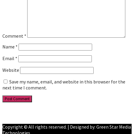
Comment
*
Name
*
Email
*
Website
Save my name, email, and website in this browser for the
next time I comment.
Facebook
YouTube
Copyright © All rights reserved. | Designed by: Green Star Media
Technologies