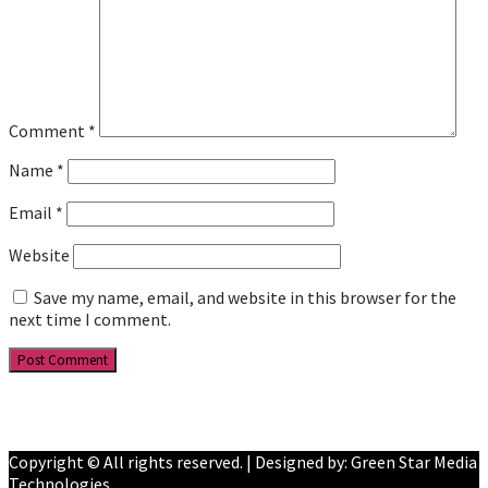
Comment
*
Name
*
Email
*
Website
Save my name, email, and website in this browser for the
next time I comment.
Facebook
YouTube
Copyright © All rights reserved. | Designed by: Green Star Media
Technologies