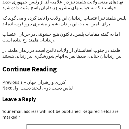
نهادهای مدنی ولایت هلمند نیز در اعلامیه ای از رئیس جمهوری جدید
خواستند که به خواستهای مشروع زندانیان پاسخ مثبت داده شود.
پلیس هلمند نیز اعتصاب زندانیان این ولایت را تایید کرده و می گوید که
برای تامین امنیت این زندان، شمار بیشتری نیرو فرستاده اند.
اما به گفته مقامات پلیس، تاکنون هیچ خشونتی در جریان اعتصاب
زندانیان هلمند رخ نداده است.
هلمند در جنوب افغانستان از ولایات ناامن است. در زندان هلمند در
بین زندانیان جنایی، صدها نفر به اتهام شورشگری نیز زندانی هستند.
Continue Reading
کرزی و رهبران جهان – ۱
Previous
لباس دست دوم، لبخند دست اول
Next
Leave a Reply
Your email address will not be published.
Required fields are
marked
*