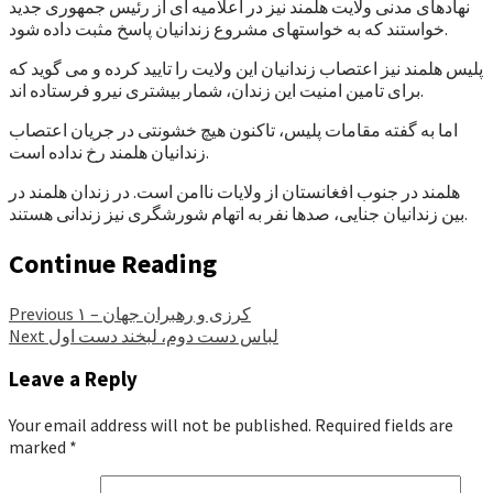
نهادهای مدنی ولایت هلمند نیز در اعلامیه ای از رئیس جمهوری جدید
خواستند که به خواستهای مشروع زندانیان پاسخ مثبت داده شود.
پلیس هلمند نیز اعتصاب زندانیان این ولایت را تایید کرده و می گوید که
برای تامین امنیت این زندان، شمار بیشتری نیرو فرستاده اند.
اما به گفته مقامات پلیس، تاکنون هیچ خشونتی در جریان اعتصاب
زندانیان هلمند رخ نداده است.
هلمند در جنوب افغانستان از ولایات ناامن است. در زندان هلمند در
بین زندانیان جنایی، صدها نفر به اتهام شورشگری نیز زندانی هستند.
Continue Reading
کرزی و رهبران جهان – ۱
Previous
لباس دست دوم، لبخند دست اول
Next
Leave a Reply
Your email address will not be published.
Required fields are
marked
*