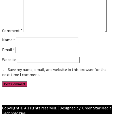
Comment
*
Name
*
Email
*
Website
Save my name, email, and website in this browser for the
next time I comment.
Facebook
YouTube
Copyright © All rights reserved. | Designed by: Green Star Media
Technologies